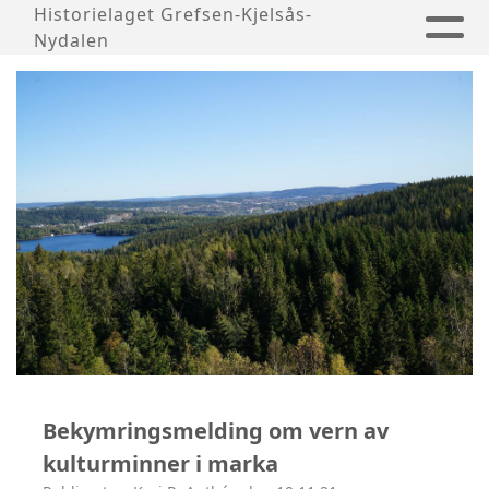
Historielaget Grefsen-Kjelsås-
Nydalen
Bekymringsmelding om vern av
kulturminner i marka