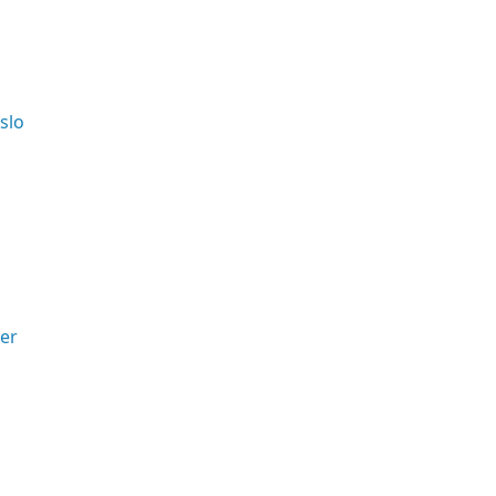
Oslo
er