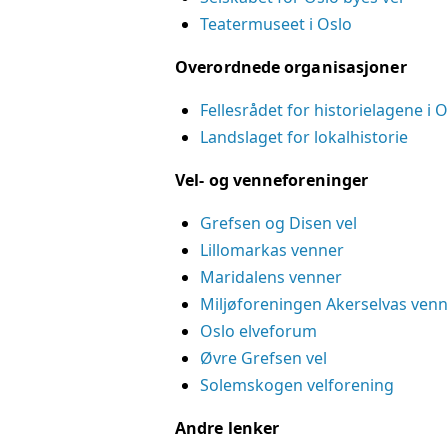
Teatermuseet i Oslo
Overordnede organisasjoner
Fellesrådet for historielagene i 
Landslaget for lokalhistorie
Vel- og venneforeninger
Grefsen og Disen vel
Lillomarkas venner
Maridalens venner
Miljøforeningen Akerselvas venn
Oslo elveforum
Øvre Grefsen vel
Solemskogen velforening
Andre lenker